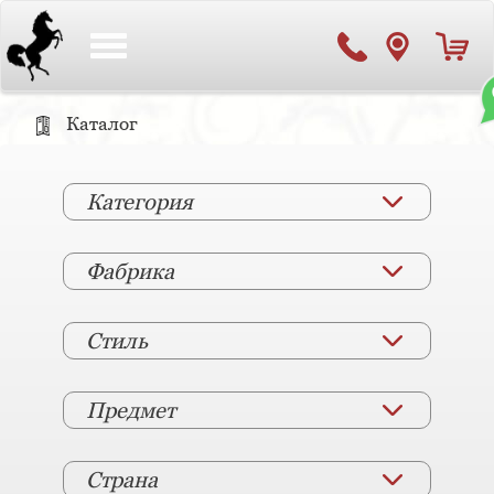
Toggle
navigation
Каталог
Категория
Фабрика
Стиль
Предмет
Страна