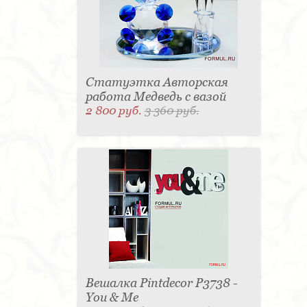
Статуэтка Авторская
работа Медведь с вазой
2 800 руб.
3 360 руб.
Вешалка Pintdecor P3738 -
You & Me