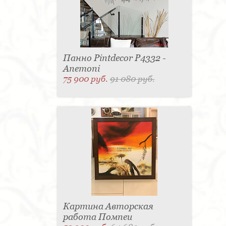
Панно Pintdecor P4332 -
Anemoni
75 900 руб.
91 080 руб.
Картина Авторская
работа Помпеи