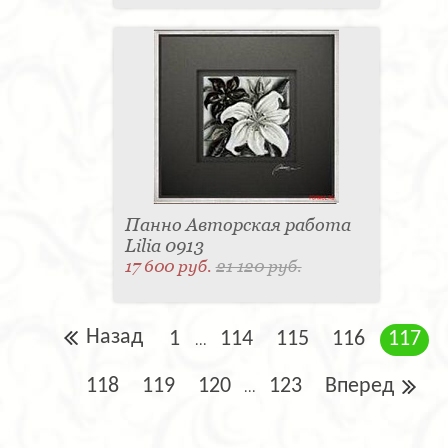
Панно Авторская работа
Lilia 0913
17 600 руб.
21 120 руб.
Назад
1
114
115
116
117
...
118
119
120
123
Вперед
...