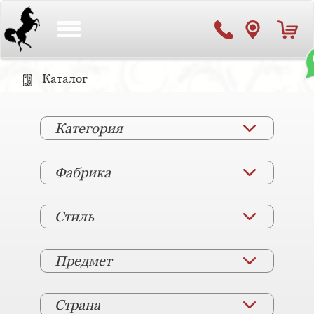
Toggle
navigation
Каталог
Категория
Фабрика
Стиль
Предмет
Страна