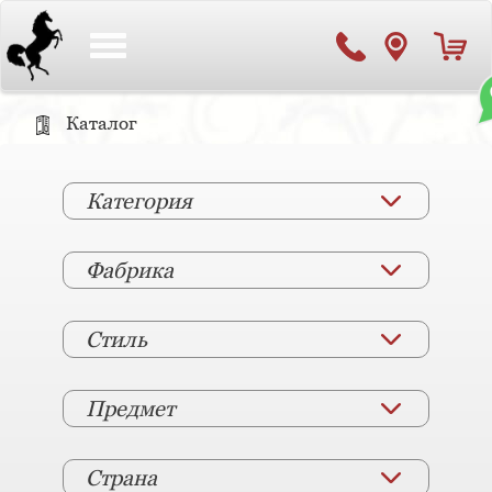
Toggle
navigation
Каталог
Категория
Фабрика
Стиль
Предмет
Страна