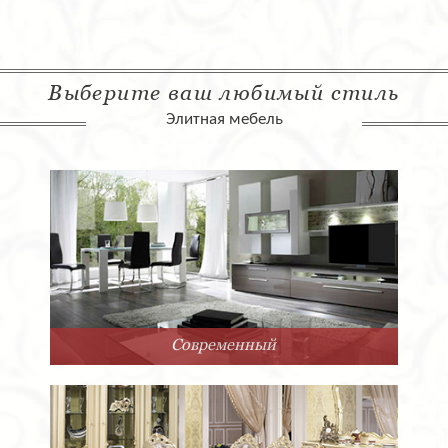
Выберите ваш любимый стиль
Элитная мебель
Современный