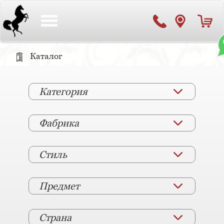
Toggle
navigation
Каталог
Категория
Фабрика
Стиль
Предмет
Страна