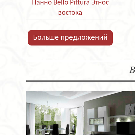
Панно Bello Pittura Этнос
востока
Больше предложений
В