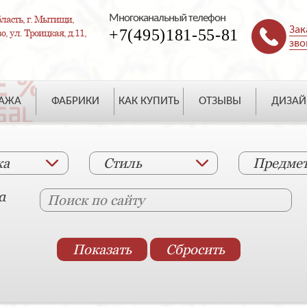
Многоканальный телефон
ласть, г. Мытищи,
Зак
+7(495)181-55-81
, ул. Троицкая, д.11,
зво
ДАЖА
ФАБРИКИ
КАК КУПИТЬ
ОТЗЫВЫ
ДИЗАЙ
ка
Стиль
Предме
а