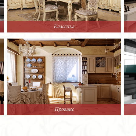
Классика
Прованс