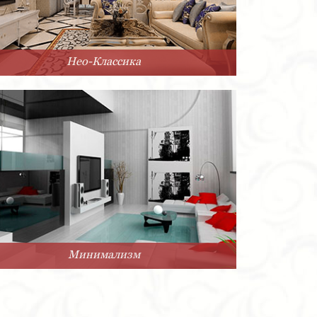
Нео-Классика
Минимализм