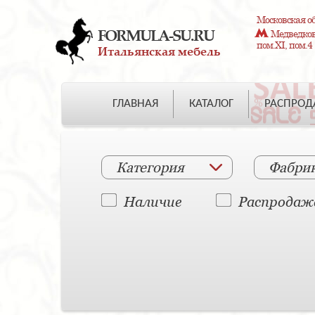
Московская об
FORMULA-SU.RU
Медведково
пом.XI, пом.4
Итальянская мебель
ГЛАВНАЯ
КАТАЛОГ
РАСПРО
Категория
Фабри
Наличие
Распродаж