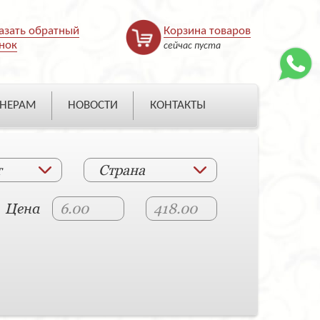
азать обратный
Корзина товаров
нок
сейчас пуста
НЕРАМ
НОВОСТИ
КОНТАКТЫ
т
Страна
Цена