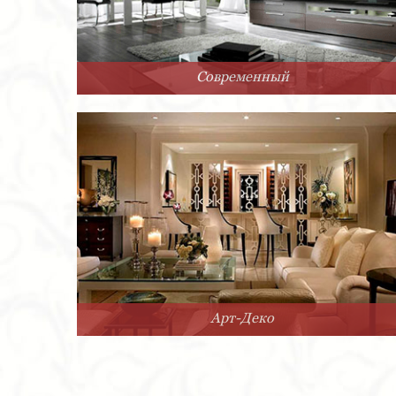
Современный
Арт-Деко