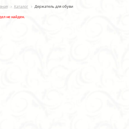
вная
Каталог
Держатель для обуви
дел не найден.