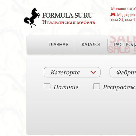
Московская об
FORMULA-SU.RU
Медведково
пом.XI, пом.4
Итальянская мебель
ГЛАВНАЯ
КАТАЛОГ
РАСПРО
Категория
Фабри
Наличие
Распродаж