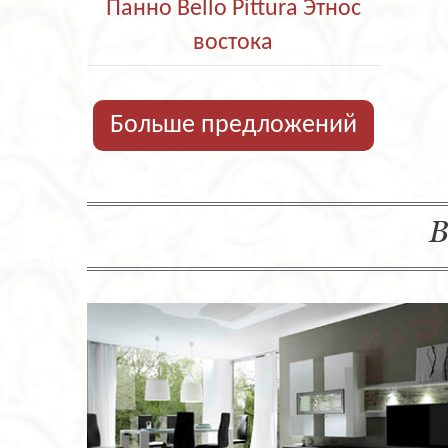
Панно Bello Pittura Этнос
востока
Больше предложений
В