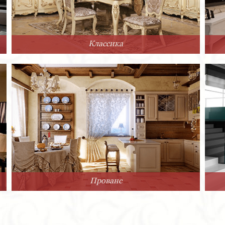
Классика
Прованс