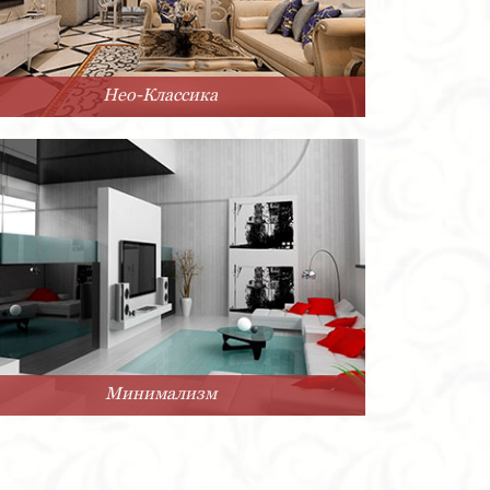
Нео-Классика
Минимализм