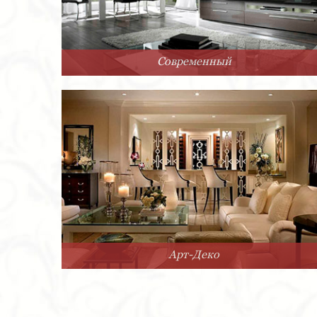
Современный
Арт-Деко