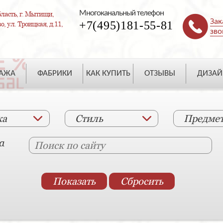
Многоканальный телефон
ласть, г. Мытищи,
Зак
+7(495)181-55-81
, ул. Троицкая, д.11,
зво
ДАЖА
ФАБРИКИ
КАК КУПИТЬ
ОТЗЫВЫ
ДИЗАЙ
ка
Стиль
Предме
а