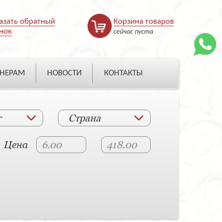
азать обратный
Корзина товаров
нок
сейчас пуста
НЕРАМ
НОВОСТИ
КОНТАКТЫ
т
Страна
Цена