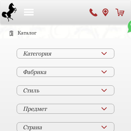
Toggle
navigation
Каталог
Категория
Фабрика
Стиль
Предмет
Страна