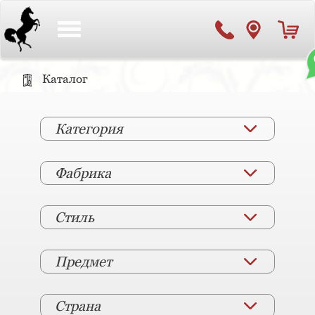
Toggle
navigation
Каталог
Категория
Фабрика
Стиль
Предмет
Страна