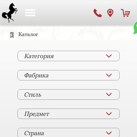
Toggle
navigation
Каталог
Категория
Фабрика
Стиль
Предмет
Страна