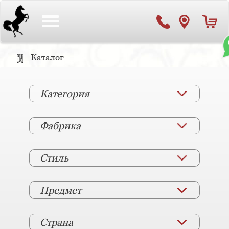
Toggle
navigation
Каталог
Категория
Фабрика
Стиль
Предмет
Страна