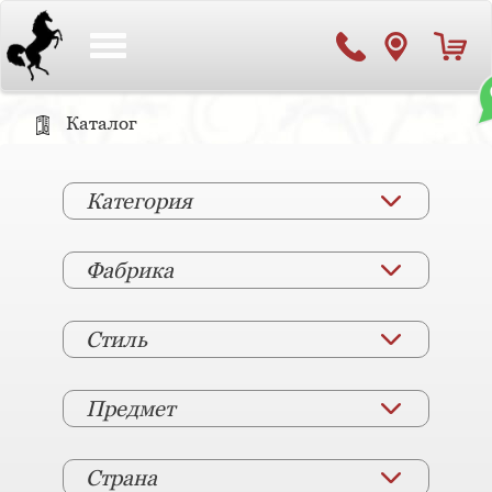
Toggle
navigation
Каталог
Категория
Фабрика
Стиль
Предмет
Страна