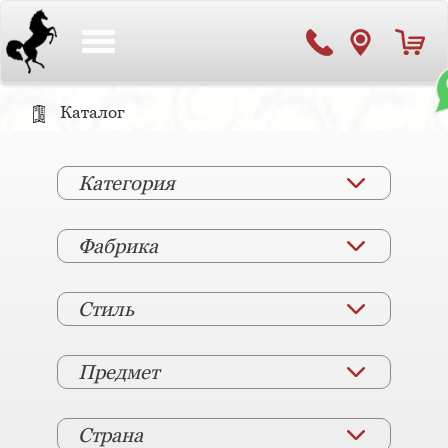
Toggle
navigation
Каталог
Категория
Фабрика
Стиль
Предмет
Страна