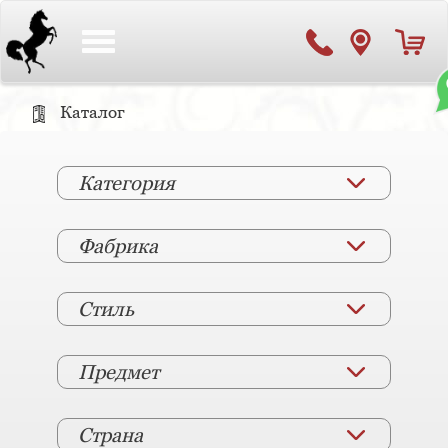
Toggle
navigation
Каталог
Категория
Фабрика
Стиль
Предмет
Страна