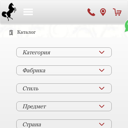
Toggle
navigation
Каталог
Категория
Фабрика
Стиль
Предмет
Страна