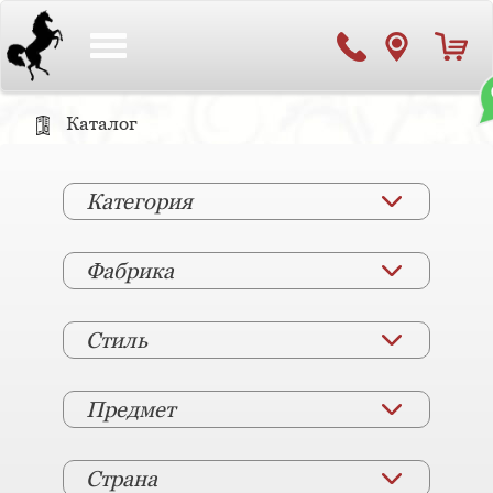
Toggle
navigation
Каталог
Категория
Фабрика
Стиль
Предмет
Страна