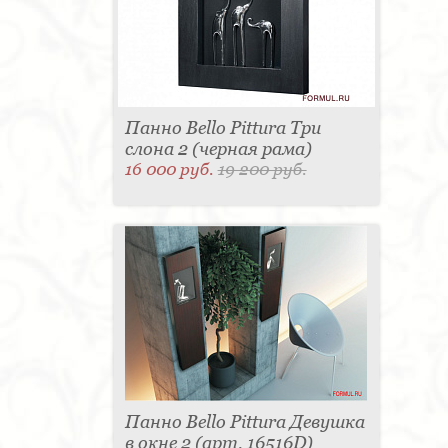
Панно Bello Pittura Три
слона 2 (черная рама)
16 000 руб.
19 200 руб.
Панно Bello Pittura Девушка
в окне 2 (арт. 16516D)