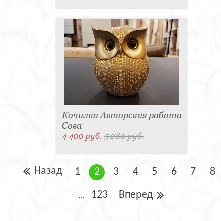
Копилка Авторская работа
Сова
4 400 руб.
5 280 руб.
Назад
1
2
3
4
5
6
7
8
123
Вперед
...