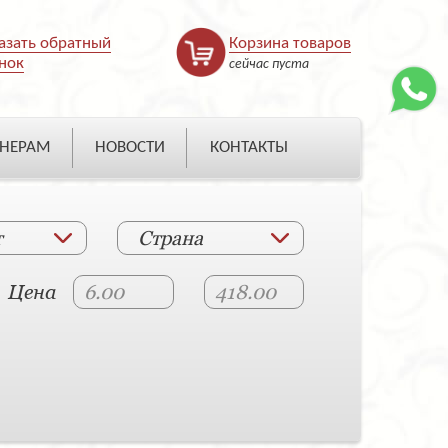
азать обратный
Корзина товаров
нок
сейчас пуста
НЕРАМ
НОВОСТИ
КОНТАКТЫ
т
Страна
Цена