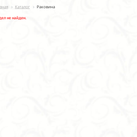
вная
Каталог
Раковина
дел не найден.