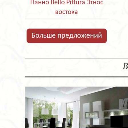
Панно Bello Pittura Этнос
востока
Больше предложений
В