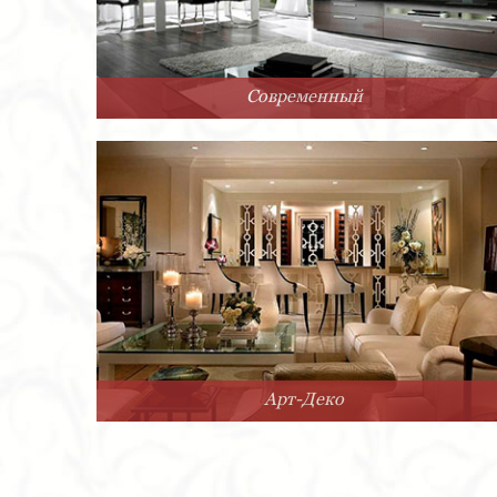
Современный
Арт-Деко