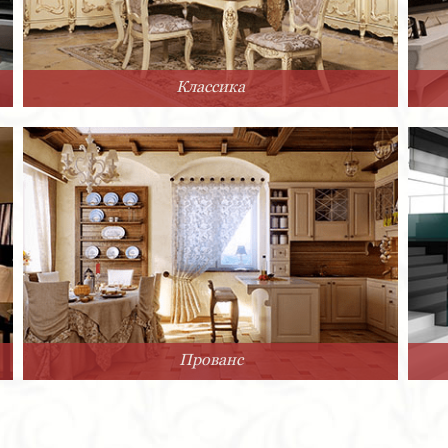
Классика
Прованс