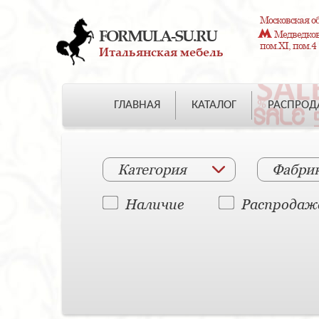
Московская об
FORMULA-SU.RU
Медведково
пом.XI, пом.4
Итальянская мебель
ГЛАВНАЯ
КАТАЛОГ
РАСПРО
Категория
Фабри
Наличие
Распродаж