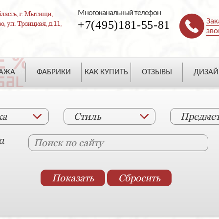
Многоканальный телефон
ласть, г. Мытищи,
Зак
+7(495)181-55-81
, ул. Троицкая, д.11,
зво
ДАЖА
ФАБРИКИ
КАК КУПИТЬ
ОТЗЫВЫ
ДИЗАЙ
ка
Стиль
Предме
а