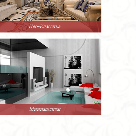
Нео-Классика
Минимализм