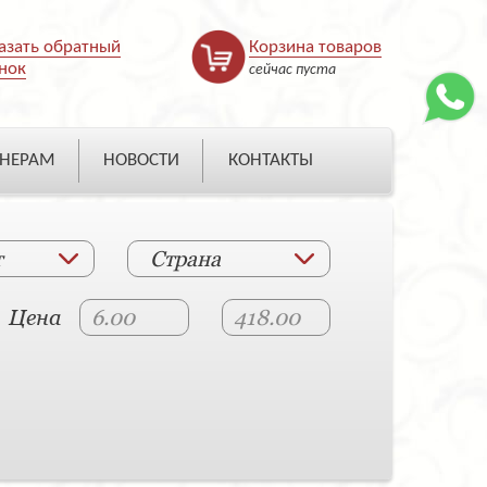
азать обратный
Корзина товаров
нок
сейчас пуста
НЕРАМ
НОВОСТИ
КОНТАКТЫ
т
Страна
Цена