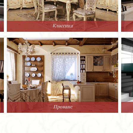
Классика
Прованс