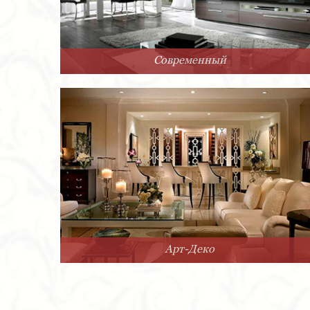
Современный
Арт-Деко