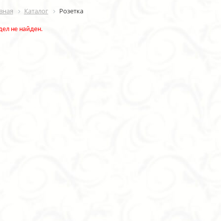
вная
Каталог
Розетка
дел не найден.