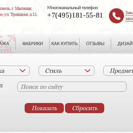
Многоканальный телефон
ласть, г. Мытищи,
Зак
+7(495)181-55-81
, ул. Троицкая, д.11,
зво
ДАЖА
ФАБРИКИ
КАК КУПИТЬ
ОТЗЫВЫ
ДИЗАЙ
ка
Стиль
Предме
а