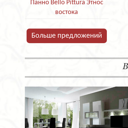
Панно Bello Pittura Этнос
востока
Больше предложений
В