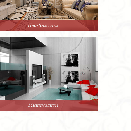
Нео-Классика
Минимализм