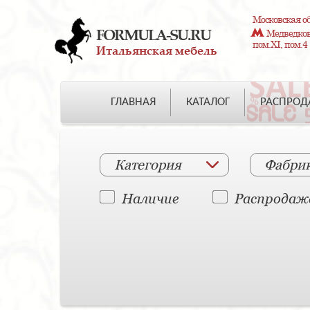
Московская об
FORMULA-SU.RU
Медведково
пом.XI, пом.4
Итальянская мебель
ГЛАВНАЯ
КАТАЛОГ
РАСПРО
Категория
Фабри
Наличие
Распродаж