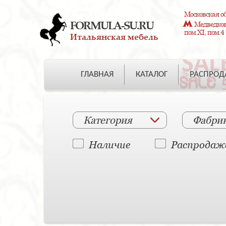
Московская об
FORMULA-SU.RU
Медведково
пом.XI, пом.4
Итальянская мебель
ГЛАВНАЯ
КАТАЛОГ
РАСПРО
Категория
Фабри
Наличие
Распродаж