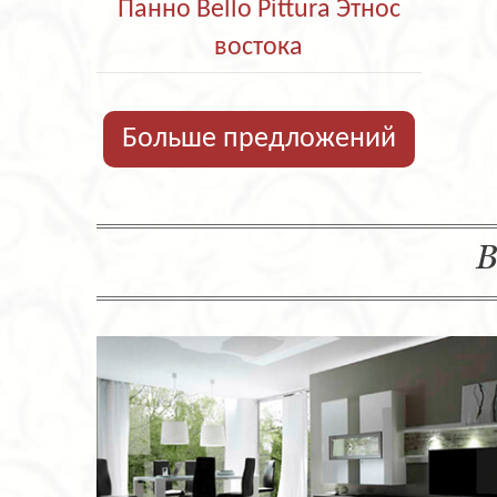
Панно Bello Pittura Этнос
востока
Больше предложений
В