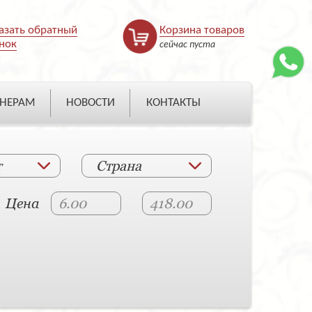
азать обратный
Корзина товаров
нок
сейчас пуста
НЕРАМ
НОВОСТИ
КОНТАКТЫ
т
Страна
Цена