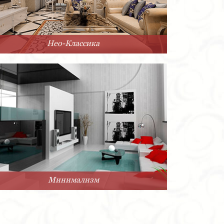
Нео-Классика
Минимализм