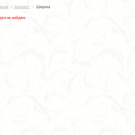
вная
Каталог
Ширма
дел не найден.