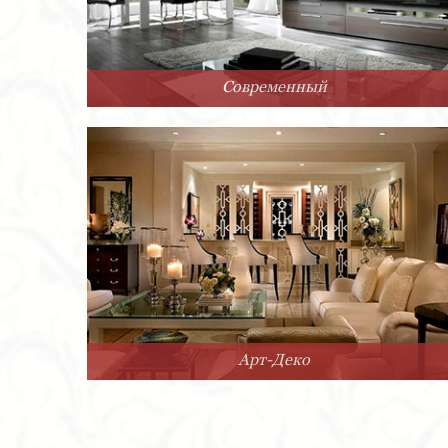
Современный
Арт-Деко