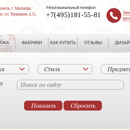
Многоканальный телефон
ласть, г. Мытищи,
Зак
+7(495)181-55-81
, ул. Троицкая, д.11,
зво
ДАЖА
ФАБРИКИ
КАК КУПИТЬ
ОТЗЫВЫ
ДИЗАЙ
ка
Стиль
Предме
а