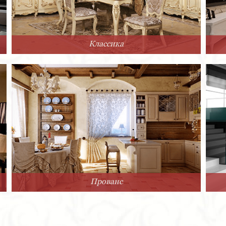
Классика
Прованс