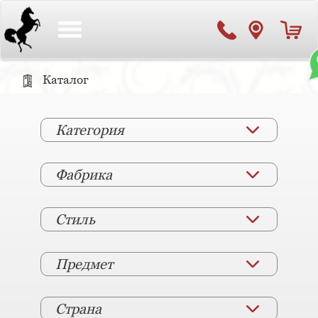
Toggle
navigation
Каталог
Категория
Фабрика
Стиль
Предмет
Страна