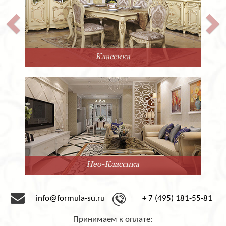
Классика
Нео-Классика
info@formula-su.ru
+ 7 (495) 181-55-81
Принимаем к оплате: