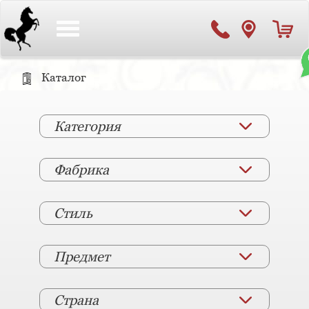
Toggle
navigation
Каталог
Категория
Фабрика
Стиль
Предмет
Страна