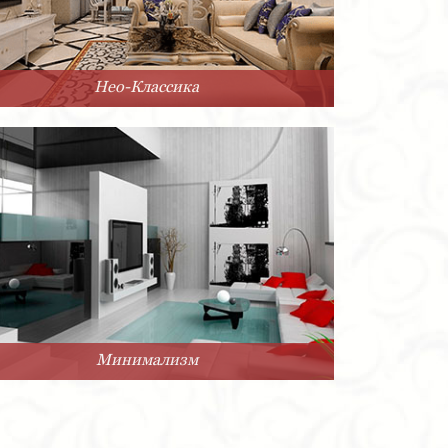
Нео-Классика
Минимализм