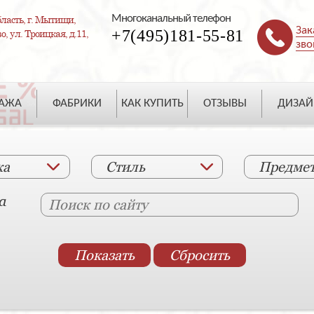
Многоканальный телефон
ласть, г. Мытищи,
Зак
+7(495)181-55-81
, ул. Троицкая, д.11,
зво
ДАЖА
ФАБРИКИ
КАК КУПИТЬ
ОТЗЫВЫ
ДИЗАЙ
ка
Стиль
Предме
а