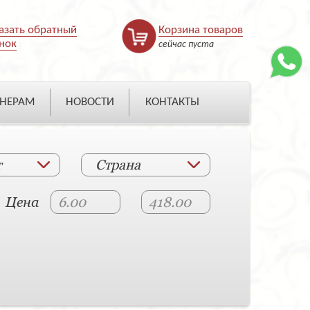
азать обратный
Корзина товаров
нок
сейчас пуста
НЕРАМ
НОВОСТИ
КОНТАКТЫ
т
Страна
Цена