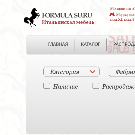
Московская об
FORMULA-SU.RU
Медведково
пом.XI, пом.4
Итальянская мебель
ГЛАВНАЯ
КАТАЛОГ
РАСПРО
Категория
Фабри
Наличие
Распродаж