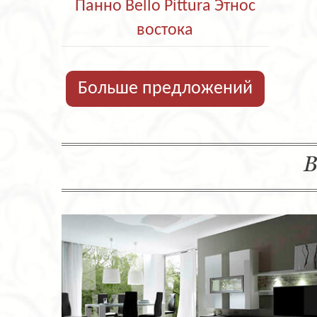
Панно Bello Pittura Этнос
востока
Больше предложений
В