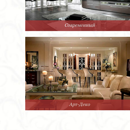
Современный
Арт-Деко