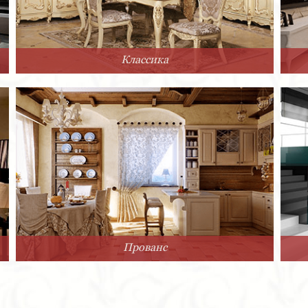
Классика
Прованс