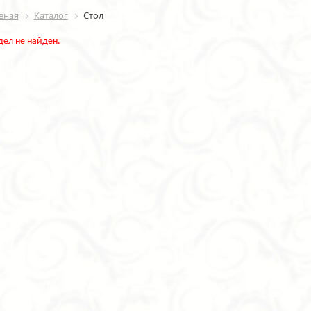
вная
Каталог
Стол
дел не найден.