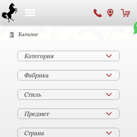
Toggle
navigation
Каталог
Категория
Фабрика
Стиль
Предмет
Страна