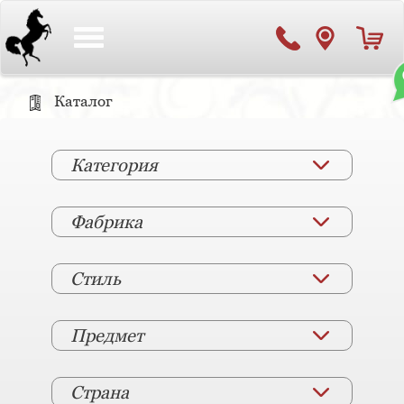
Toggle
navigation
Каталог
Категория
Фабрика
Стиль
Предмет
Страна