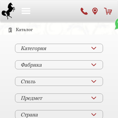
Toggle
navigation
Каталог
Категория
Фабрика
Стиль
Предмет
Страна