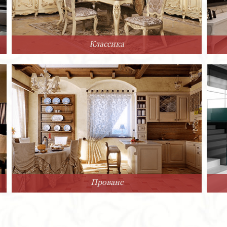
Классика
Прованс