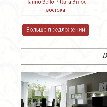
Панно Bello Pittura Этнос
востока
Больше предложений
В