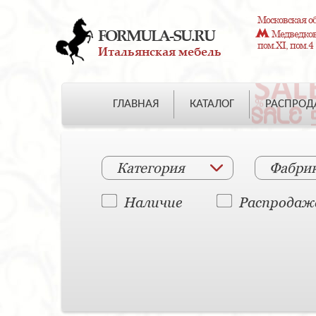
Московская об
FORMULA-SU.RU
Медведково
пом.XI, пом.4
Итальянская мебель
ГЛАВНАЯ
КАТАЛОГ
РАСПРО
Категория
Фабри
Наличие
Распродаж