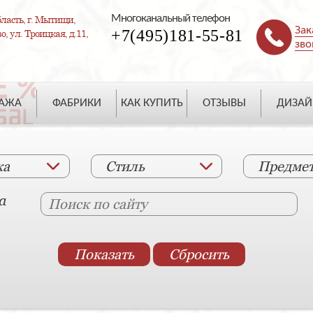
Многоканальный телефон
ласть, г. Мытищи,
Зак
+7(495)181-55-81
, ул. Троицкая, д.11,
зво
ДАЖА
ФАБРИКИ
КАК КУПИТЬ
ОТЗЫВЫ
ДИЗАЙ
ка
Стиль
Предме
а