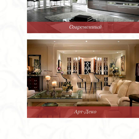
Современный
Арт-Деко