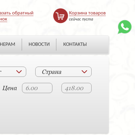
азать обратный
Корзина товаров
нок
сейчас пуста
НЕРАМ
НОВОСТИ
КОНТАКТЫ
т
Страна
Цена