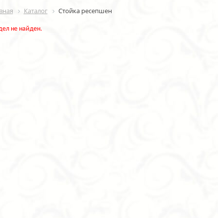
вная
Каталог
Стойка ресепшен
дел не найден.