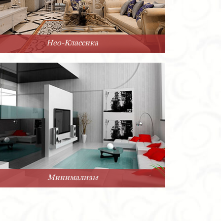
Нео-Классика
Минимализм