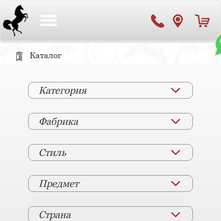
Toggle
navigation
Каталог
Категория
Фабрика
Стиль
Предмет
Страна