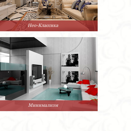
Нео-Классика
Минимализм