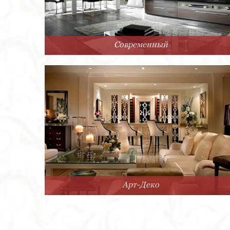
Современный
Арт-Деко