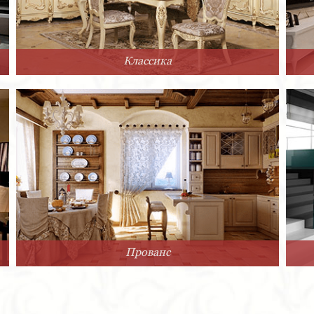
Классика
Прованс