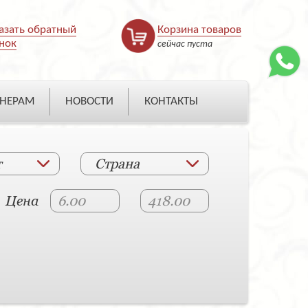
азать обратный
Корзина товаров
нок
сейчас пуста
НЕРАМ
НОВОСТИ
КОНТАКТЫ
т
Страна
Цена