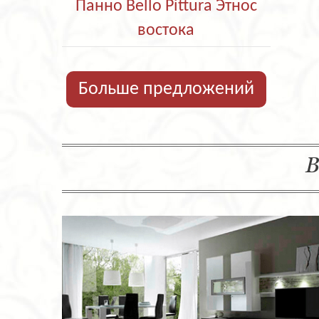
Панно Bello Pittura Этнос
востока
Больше предложений
В