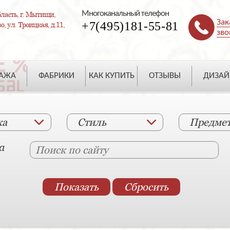
Многоканальный телефон
ласть, г. Мытищи,
Зак
+7(495)181-55-81
, ул. Троицкая, д.11,
зво
ДАЖА
ФАБРИКИ
КАК КУПИТЬ
ОТЗЫВЫ
ДИЗАЙ
ка
Стиль
Предме
а