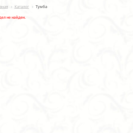
вная
Каталог
Тумба
дел не найден.