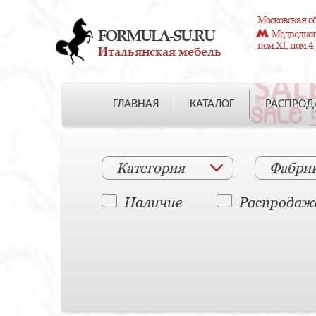
Московская об
FORMULA-SU.RU
Медведково
пом.XI, пом.4
Итальянская мебель
ГЛАВНАЯ
КАТАЛОГ
РАСПРО
Категория
Фабри
Наличие
Распродаж