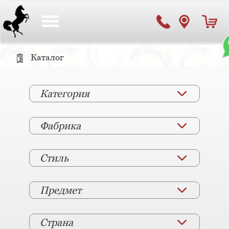
Toggle
navigation
Каталог
Категория
Фабрика
Стиль
Предмет
Страна