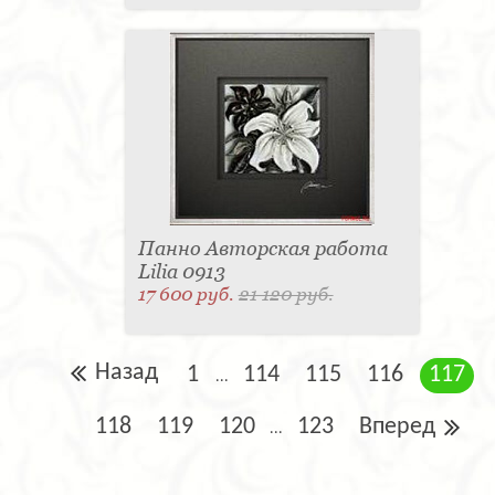
Панно Авторская работа
Lilia 0913
17 600 руб.
21 120 руб.
Назад
1
114
115
116
117
...
118
119
120
123
Вперед
...