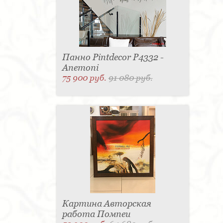
Панно Pintdecor P4332 -
Anemoni
75 900 руб.
91 080 руб.
Картина Авторская
работа Помпеи