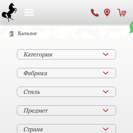
Toggle
navigation
Каталог
Категория
Фабрика
Стиль
Предмет
Страна