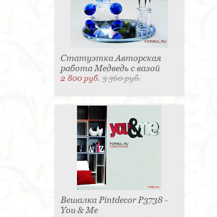
Статуэтка Авторская
работа Медведь с вазой
2 800 руб.
3 360 руб.
Вешалка Pintdecor P3738 -
You & Me