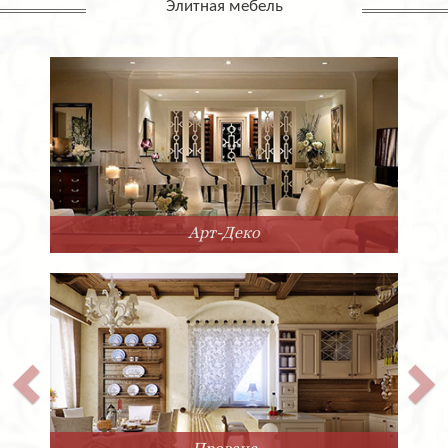
Элитная мебель
Арт-Деко
Прованс