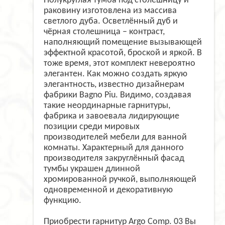
Полукруглая тумба под столешницу и
раковину изготовлена из массива
светлого дуба. Осветлённый дуб и
чёрная столешница – контраст,
наполняющий помещение вызывающей
эффектной красотой, броской и яркой. В
тоже время, этот комплект невероятно
элегантен. Как можно создать яркую
элегантность, известно дизайнерам
фабрики Bagno Piu. Видимо, создавая
такие неординарные гарнитуры,
фабрика и завоевала лидирующие
позиции среди мировых
производителей мебели для ванной
комнаты. Характерный для данного
производителя закруглённый фасад
тумбы украшен длинной
хромированной ручкой, выполняющей
одновременной и декоративную
функцию.
Приобрести гарнитур Argo Comp. 03 Вы