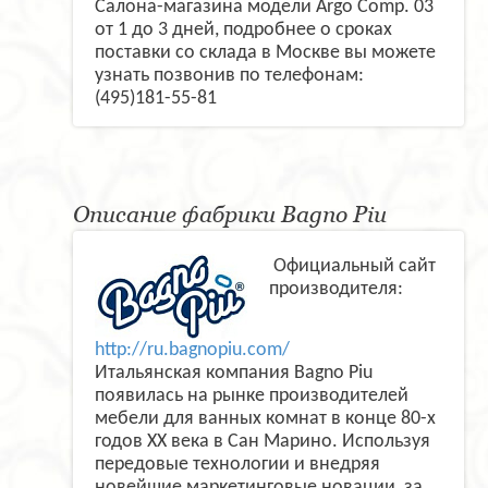
Салона-магазина модели Argo Comp. 03
от 1 до 3 дней, подробнее о сроках
поставки со склада в Москве вы можете
узнать позвонив по телефонам:
(495)181-55-81
Описание фабрики Bagno Piu
Официальный сайт
производителя:
http://ru.bagnopiu.com/
Итальянская компания Bagno Piu
появилась на рынке производителей
мебели для ванных комнат в конце 80-х
годов ХХ века в Сан Марино. Используя
передовые технологии и внедряя
новейшие маркетинговые новации, за