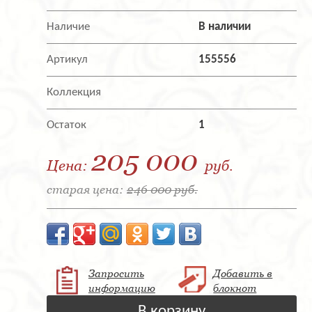
Наличие
В наличии
Артикул
155556
Коллекция
Остаток
1
205 000
Цена:
руб.
старая цена:
246 000 руб.
Запросить
Добавить в
информацию
блокнот
В корзину