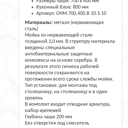
Размеры чаши: 700 х 400 мм
Кухонный блок: 800 мм
Артикул: OHM.700.400.В.10.S.10
Материалы:
металл (нержавеющая
сталь)
Мойка из нержавеющей стали
толщиной 1,0 мм. В структуру материала
введены специальные
антибактериальные защитные
комплексы на основе серебра. В
результате этого гигиена рабочей
поверхности сохраняются на
протяжении всего срока службы мойки.
Тип установки: для монтажа под
столешницу, на столешницу и в один
уровень
В комплект входит отводная арматура,
набор крепежей
Глубина чаши 200 мм
Без отверстия под смеситель