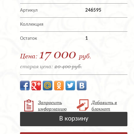
Артикул
246595
Коллекция
Остаток
1
17 000
Цена:
руб.
старая цена:
20 400 руб.
Запросить
Добавить в
информацию
блокнот
В корзину