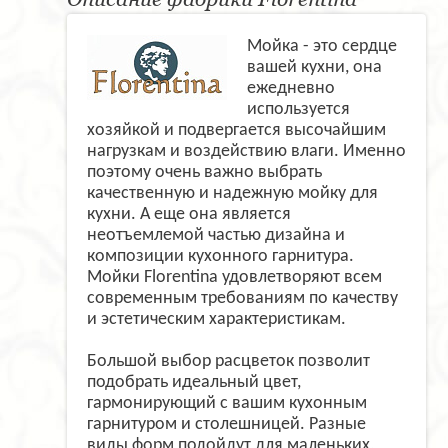
Мойка - это сердце
вашей кухни, она
ежедневно
используется
хозяйкой и подвергается высочайшим
нагрузкам и воздействию влаги. Именно
поэтому очень важно выбрать
качественную и надежную мойку для
кухни. А еще она является
неотъемлемой частью дизайна и
композиции кухонного гарнитура.
Мойки Florentina удовлетворяют всем
современным требованиям по качеству
и эстетическим характеристикам.
Большой выбор расцветок позволит
подобрать идеальный цвет,
гармонирующий с вашим кухонным
гарнитуром и столешницей. Разные
виды форм подойдут для маленьких,