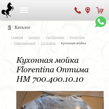
Toggle
navigation
Каталог
Главная
Каталог
Распродажа
Florentina
Современный
Со склада
Кухонная мойка
Кухонная мойка
Florentina Оптима
HM 700.400.10.10