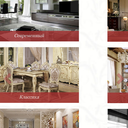
Арт-Деко
Прованс