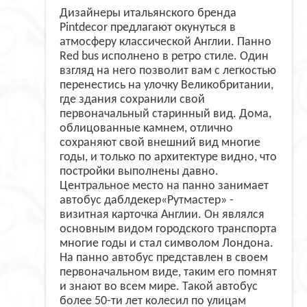
Дизайнеры итальянского бренда
Pintdecor предлагают окунуться в
атмосферу классической Англии. Панно
Red bus исполнено в ретро стиле. Один
взгляд на него позволит вам с легкостью
перенестись на улочку Великобритании,
где здания сохранили свой
первоначальный старинный вид. Дома,
облицованные камнем, отлично
сохраняют свой внешний вид многие
годы, и только по архитектуре видно, что
постройки выполнены давно.
Центральное место на панно занимает
автобус даблдекер«Рутмастер» -
визитная карточка Англии. Он являлся
основным видом городского транспорта
многие годы и стал символом Лондона.
На панно автобус представлен в своем
первоначальном виде, таким его помнят
и знают во всем мире. Такой автобус
более 50-ти лет колесил по улицам