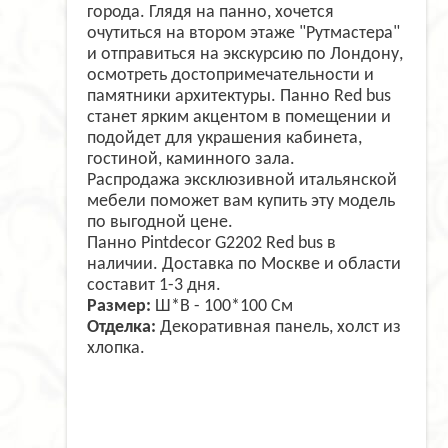
города. Глядя на панно, хочется
очутиться на втором этаже "Рутмастера"
и отправиться на экскурсию по Лондону,
осмотреть достопримечательности и
памятники архитектуры. Панно Red bus
станет ярким акцентом в помещении и
подойдет для украшения кабинета,
гостиной, каминного зала.
Распродажа эксклюзивной итальянской
мебели поможет вам купить эту модель
по выгодной цене.
Панно
Pintdecor G2202 Red bus
в
наличии
.
Доставка по Москве и области
составит 1-3 дня.
Размер:
Ш*В - 100*100 См
Отделка:
Декоративная панель, холст из
хлопка.