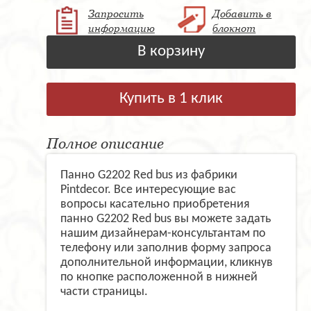
Запросить
Добавить в
информацию
блокнот
В корзину
Купить в 1 клик
Полное описание
Панно G2202 Red bus из фабрики
Pintdecor. Все интересующие вас
вопросы касательно приобретения
панно G2202 Red bus вы можете задать
нашим дизайнерам-консультантам по
телефону или заполнив форму запроса
дополнительной информации, кликнув
по кнопке расположенной в нижней
части страницы.