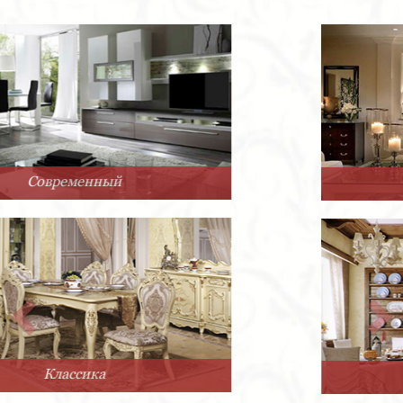
Арт-Деко
Прованс