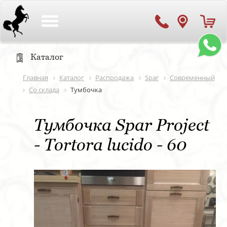
Toggle
navigation
Каталог
Главная
Каталог
Распродажа
Spar
Современный
Со склада
Тумбочка
Тумбочка Spar Project
- Tortora lucido - 60