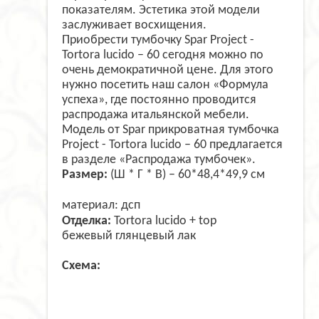
показателям. Эстетика этой модели
заслуживает восхищения.
Приобрести тумбочку Spar Project -
Tortora lucido – 60 сегодня можно по
очень демократичной цене. Для этого
нужно посетить наш салон «Формула
успеха», где постоянно проводится
распродажа итальянской мебели.
Модель от Spar прикроватная тумбочка
Project - Tortora lucido – 60 предлагается
в разделе «Распродажа тумбочек».
Размер:
(Ш * Г * В) – 60*48,4*49,9 см
материал: дсп
Отделка:
Tortora lucido + top
бежевый глянцевый лак
Схема: