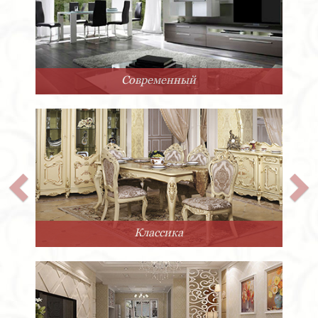
Арт-Деко
Прованс