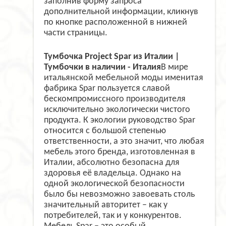
заполнив форму запроса
дополнительной информации, кликнув
по кнопке расположенной в нижней
части страницы.
Тумбочка Project Spar из Италии |
Тумбочки в наличии - Италия
В мире
итальянской мебельной моды именитая
фабрика Spar пользуется славой
бескомпромиссного производителя
исключительно экологически чистого
продукта. К экологии руководство Spar
относится с большой степенью
ответственности, а это значит, что любая
мебель этого бренда, изготовленная в
Италии, абсолютно безопасна для
здоровья её владельца. Однако на
одной экологической безопасности
было бы невозможно завоевать столь
значительный авторитет – как у
потребителей, так и у конкурентов.