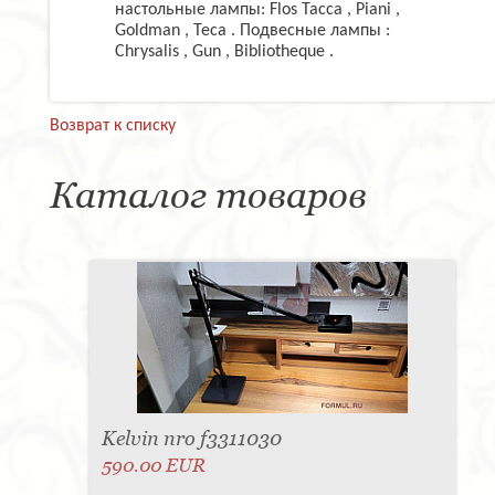
настольные лампы: Flos Tacca , Piani ,
Goldman , Teca . Подвесные лампы :
Chrysalis , Gun , Bibliotheque .
Возврат к списку
Каталог товаров
Kelvin nro f3311030
590.00 EUR