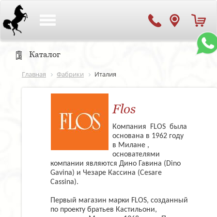
Toggle
navigation
Каталог
Главная
Фабрики
Италия
Flos
Компания FLOS была
основана в 1962 году
в Милане ,
основателями
компании являются Дино Гавина (Dino
Gavina) и Чезаре Кассина (Cesare
Cassina).
Первый магазин марки FLOS, созданный
по проекту братьев Кастильони,