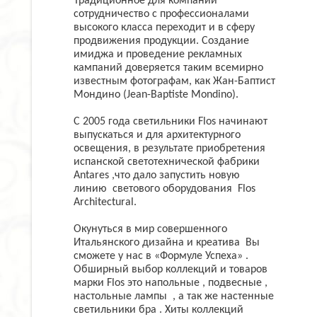
Традиционное для компании
сотрудничество с профессионалами
высокого класса переходит и в сферу
продвижения продукции. Создание
имиджа и проведение рекламных
кампаний доверяется таким всемирно
известным фотографам, как Жан-Баптист
Мондино (Jean-Baptiste Mondino).
C 2005 года светильники Flos начинают
выпускаться и для архитектурного
освещения, в результате приобретения
испанской светотехнической фабрики
Antares ,что дало запустить новую
линию светового оборудования Flos
Architectural.
Окунуться в мир совершенного
Итальянского дизайна и креатива Вы
сможете у нас в «Формуле Успеха» .
Обширный выбор коллекций и товаров
марки Flos это напольные , подвесные ,
настольные лампы , а так же настенные
светильники бра . Хиты коллекций