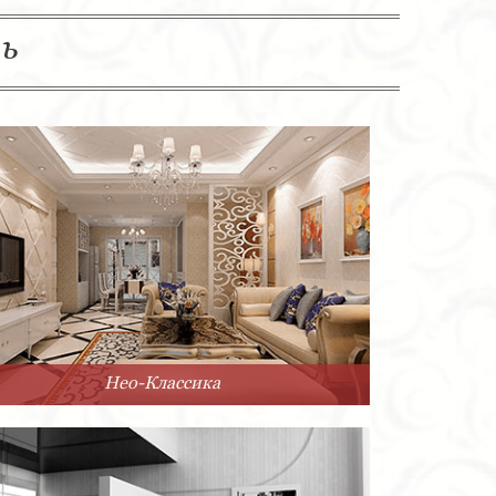
ль
Нео-Классика