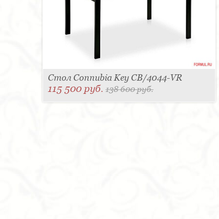
Стол Connubia Key CB/4044-VR
115 500 руб.
138 600 руб.