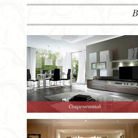
В
Современный