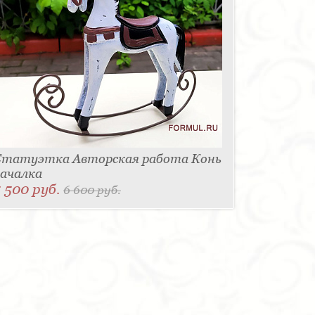
Статуэтка Авторская работа Конь
ачалка
 500 руб.
6 600 руб.