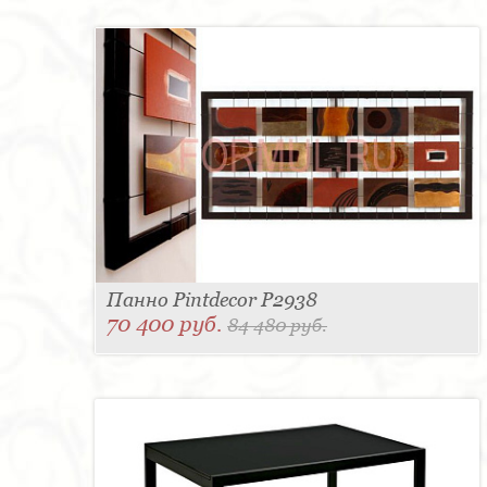
Панно Pintdecor P2938
70 400 руб.
84 480 руб.