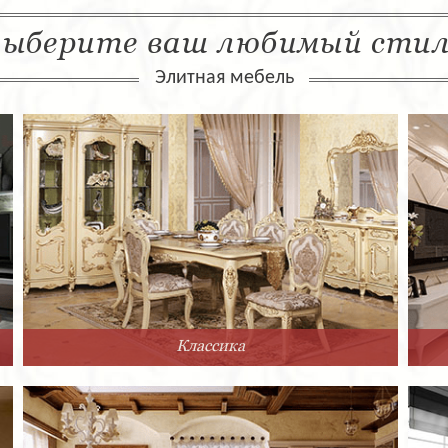
ыберите ваш любимый сти
Элитная мебель
Классика