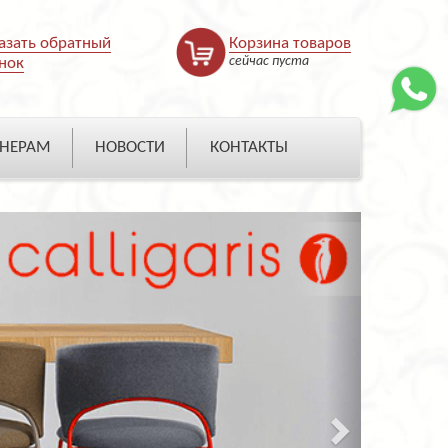
азать обратный
Корзина товаров
сейчас пуста
нок
НЕРАМ
НОВОСТИ
КОНТАКТЫ
Next