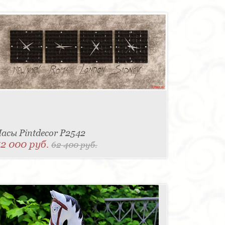
асы Pintdecor P2542
52 000 руб.
62 400 руб.