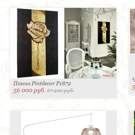
Ч
Панно Pintdecor P1872
56 000 руб.
67 200 руб.