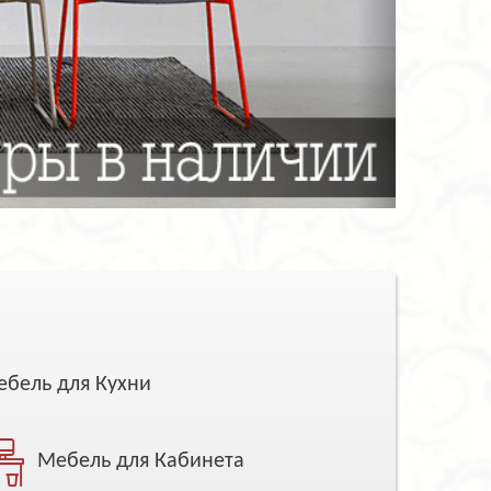
бель для Кухни
Мебель для Кабинета