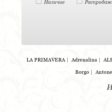
Наличие
Распродаж
LA PRIMAVERA
|
Adrenalina
|
AL
Borgo
|
Antone
И