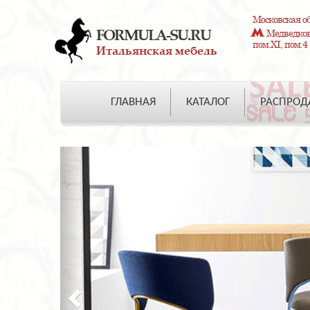
Московская об
FORMULA-SU.RU
Медведково
пом.XI, пом.4
Итальянская мебель
ГЛАВНАЯ
КАТАЛОГ
РАСПРО
Previous