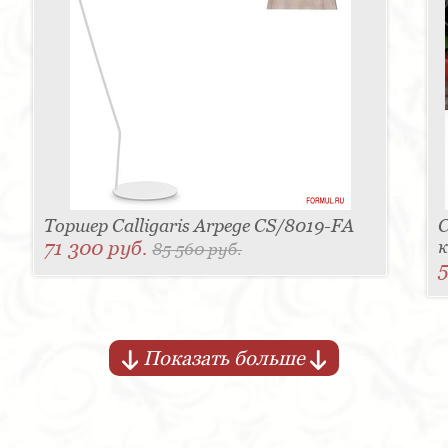
Торшер Calligaris Arpege CS/8019-FA
71 300 руб.
к
85 560 руб.
5
Показать больше