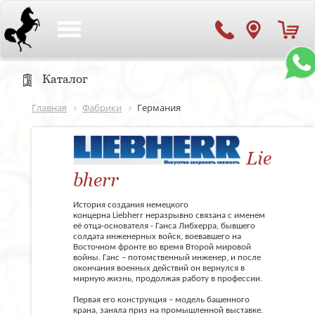
Toggle
navigation
Каталог
Главная
Фабрики
Германия
Lie
bherr
История создания немецкого
концерна Liebherr неразрывно связана с именем
её отца-основателя - Ганса Либхерра, бывшего
солдата инженерных войск, воевавшего на
Восточном фронте во время Второй мировой
войны. Ганс – потомственный инженер, и после
окончания военных действий он вернулся в
мирную жизнь, продолжая работу в профессии.
Первая его конструкция – модель башенного
крана, заняла приз на промышленной выставке.