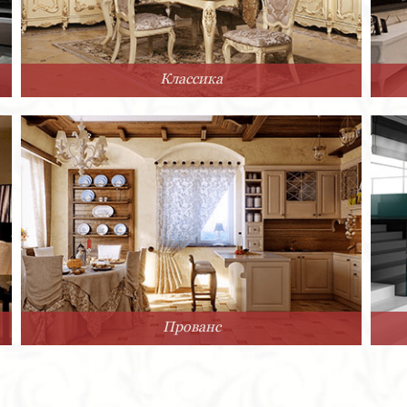
Классика
Прованс