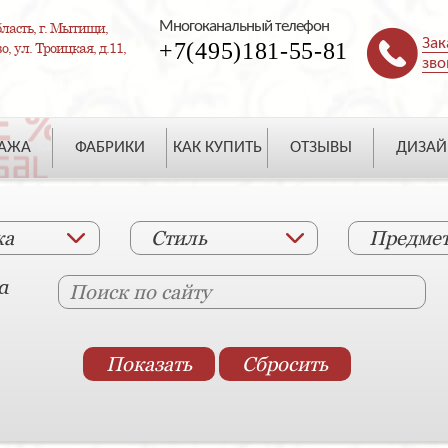
Многоканальный телефон
ласть, г. Мытищи,
Зак
+7(495)181-55-81
, ул. Троицкая, д.11,
зво
ДАЖА
ФАБРИКИ
КАК КУПИТЬ
ОТЗЫВЫ
ДИЗАЙ
ка
Стиль
Предме
а