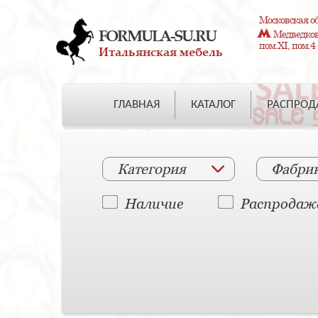
Московская об
FORMULA-SU.RU
Медведково
пом.XI, пом.4
Итальянская мебель
ГЛАВНАЯ
КАТАЛОГ
РАСПРО
Категория
Фабри
Наличие
Распродаж