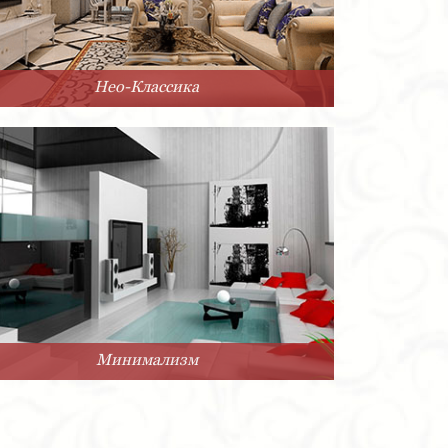
Нео-Классика
Минимализм