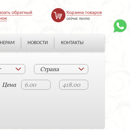
азать обратный
Корзина товаров
нок
сейчас пуста
НЕРАМ
НОВОСТИ
КОНТАКТЫ
т
Страна
Цена