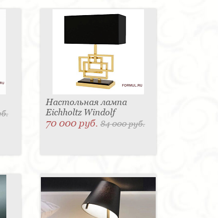
Настольная лампа
Eichholtz Windolf
уб.
70 000 руб.
84 000 руб.