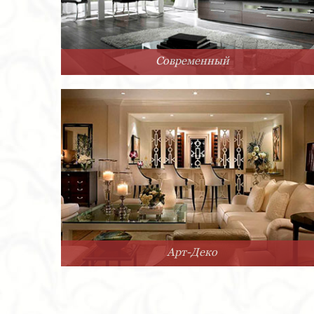
Современный
Арт-Деко