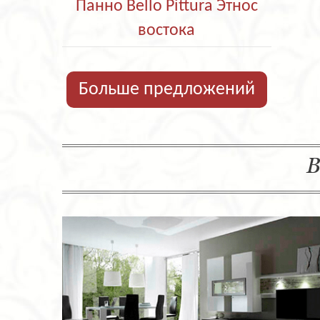
Панно Bello Pittura Этнос
востока
Больше предложений
В