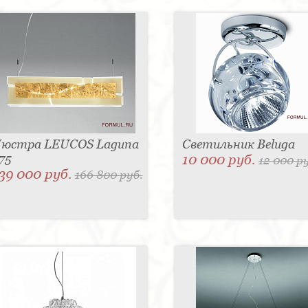
юстра LEUCOS Laguna
Светильник Beluga
75
10 000 руб.
12 000 р
39 000 руб.
166 800 руб.