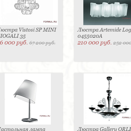
юстра Vistosi SP MINI
Люстра Artemide Log
IOGALI 35
0455020A
6 000 руб.
210 000 руб.
67 200 руб.
252 000
астольная лампа
Люстра Gallery OR