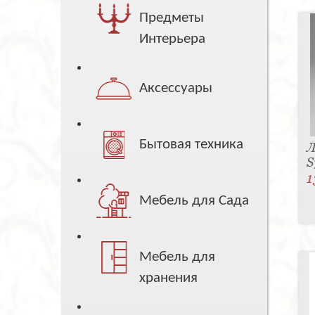
Предметы
Интерьера
Аксессуары
Бытовая техника
Л
S
1
Мебель для Сада
Мебель для
хранения