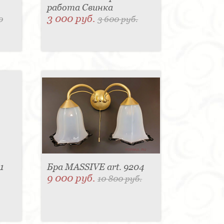
работа Свинка
3 000 руб.
0
3 600 руб.
1
Бра MASSIVE art. 9204
9 000 руб.
10 800 руб.