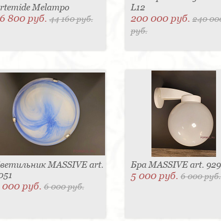
rtemide Melampo
L12
6 800 руб.
200 000 руб.
44 160 руб.
240 00
руб.
ветильник MASSIVE art.
Бра MASSIVE art. 929
051
5 000 руб.
6 000 руб.
 000 руб.
6 000 руб.