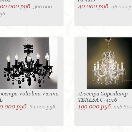
00 000 руб.
40 000 руб.
360 000
48 000 р
уб.
юстра Voltolina Vienna
Люстра Copenlamp
L
TERESA C-4016
0 000 руб.
199 000 руб.
84 000 руб.
238 800