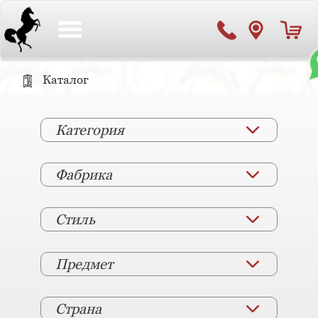
Toggle
navigation
Каталог
Категория
Фабрика
Стиль
Предмет
Страна