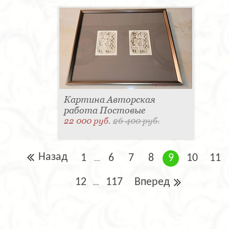
Картина Авторская
работа Постовые
22 000 руб.
26 400 руб.
Назад
1
6
7
8
9
10
11
...
12
117
Вперед
...