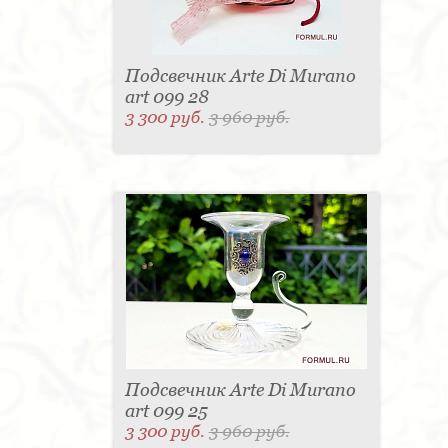
вручную, используются старинные технологии,
которые были издавна известны
высококвалифицированным и опытным мастерам
стеклодувам.
Подсвечник Arte Di Murano
art 099 28
3 300 руб.
3 960 руб.
Подсвечник Arte Di Murano
art 099 25
3 300 руб.
3 960 руб.