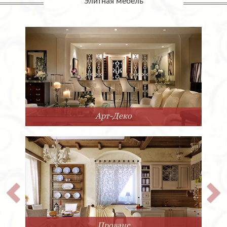
Элитная мебель
Арт-Деко
Прованс