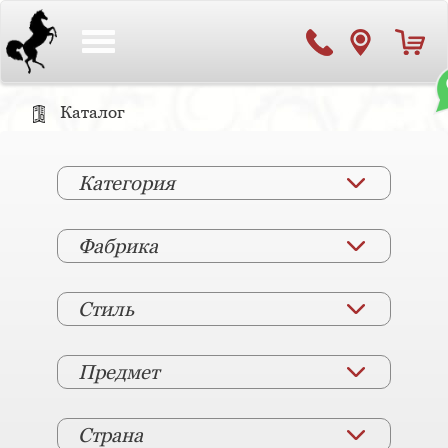
Toggle
navigation
Каталог
Категория
Фабрика
Стиль
Предмет
Страна