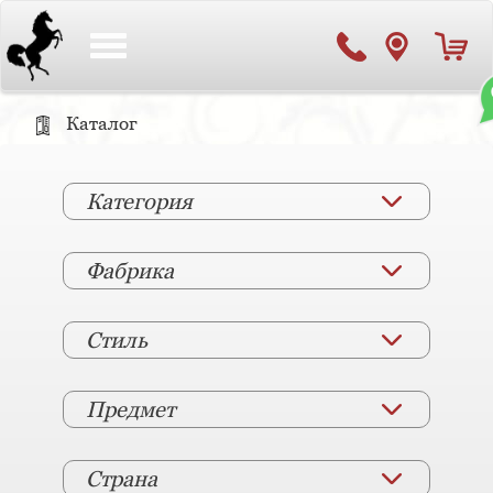
Toggle
navigation
Каталог
Категория
Фабрика
Стиль
Предмет
Страна