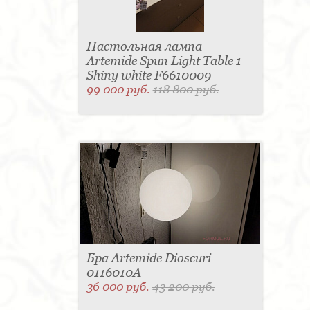
Настольная лампа
Artemide Spun Light Table 1
Shiny white F6610009
99 000 руб.
118 800 руб.
Бра Artemide Dioscuri
0116010A
36 000 руб.
43 200 руб.