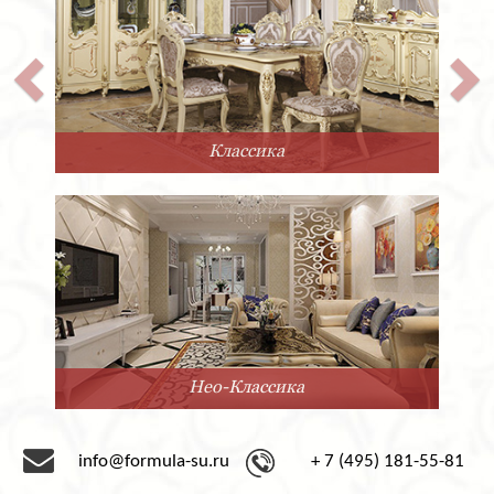
Прованс
Минимализм
info@formula-su.ru
+ 7 (495) 181-55-81