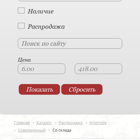
Наличие
Распродажа
Цена
Главная
Каталог
Распродажа
Artemide
Современный
Со склада