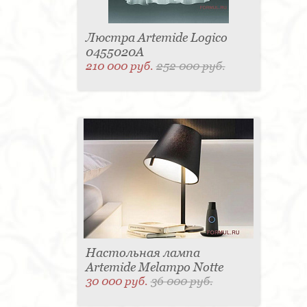
производителя – потолочные светильники, торшеры,
настольные лампы и прочее. Срок поставки
варьируется от 2-х до 3-х месяцев со дня
Люстра Artemide Logico
оформления заказа.
0455020A
210 000 руб.
252 000 руб.
Настольная лампа
Artemide Melampo Notte
30 000 руб.
36 000 руб.