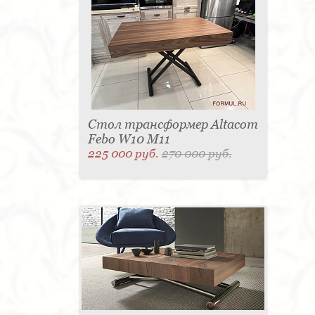
Стол трансформер Altacom
Febo W10 M11
225 000 руб.
270 000 руб.