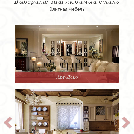
Выберите ваш любимый стиль
Элитная мебель
Арт-Деко