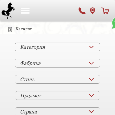
Toggle
navigation
Каталог
Категория
Фабрика
Стиль
Предмет
Страна