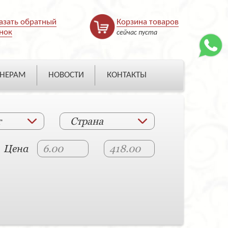
азать обратный
Корзина товаров
нок
сейчас пуста
НЕРАМ
НОВОСТИ
КОНТАКТЫ
т
Страна
Цена