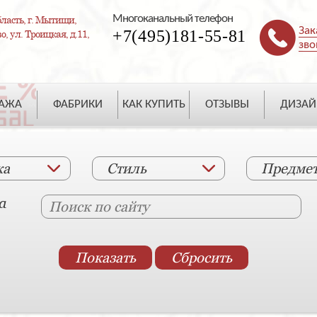
Многоканальный телефон
ласть, г. Мытищи,
Зак
+7(495)181-55-81
, ул. Троицкая, д.11,
зво
ДАЖА
ФАБРИКИ
КАК КУПИТЬ
ОТЗЫВЫ
ДИЗАЙ
ка
Стиль
Предме
а