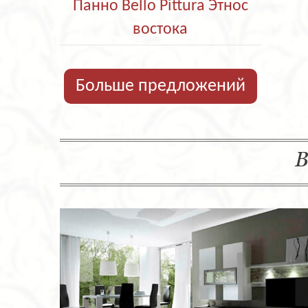
Панно Bello Pittura Этнос
востока
Больше предложений
В