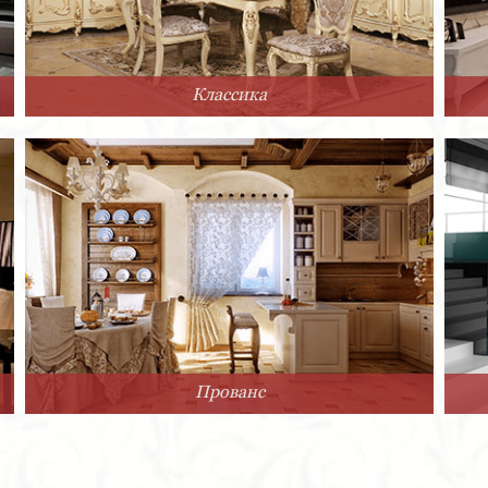
Классика
Прованс