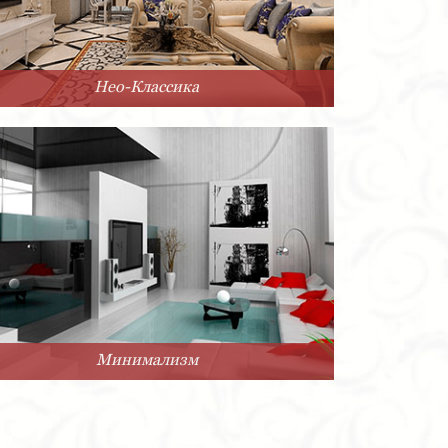
Нео-Классика
Минимализм