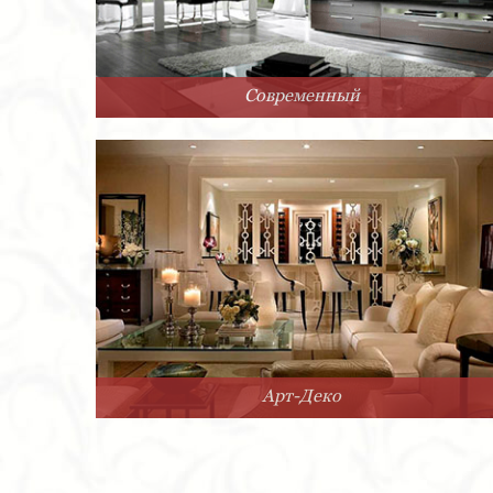
Современный
Арт-Деко