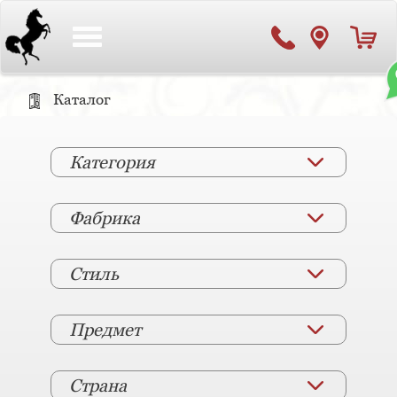
Toggle
navigation
Каталог
Категория
Фабрика
Стиль
Предмет
Страна