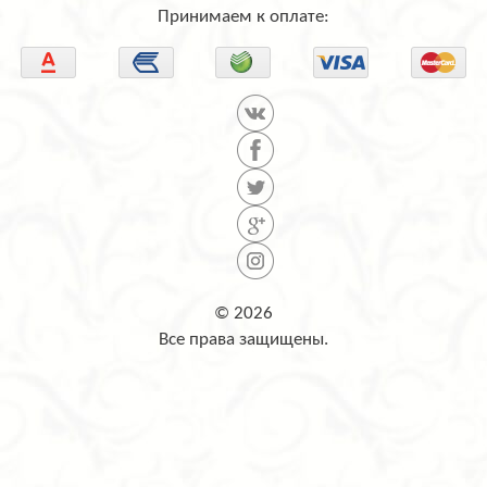
Принимаем к оплате:
© 2026
Все права защищены.