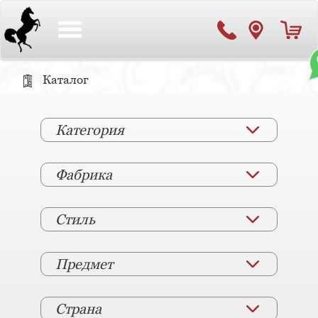
Toggle
navigation
Каталог
Категория
Фабрика
Стиль
Предмет
Страна