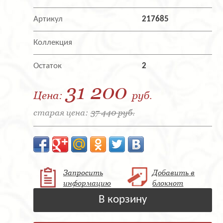
Артикул
217685
Коллекция
Остаток
2
31 200
Цена:
руб.
старая цена:
37 440 руб.
Запросить
Добавить в
информацию
блокнот
В корзину