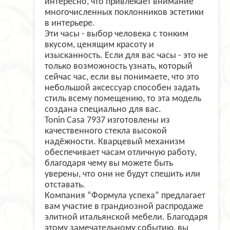
интересно, что привлекает внимание
многочисленных поклонников эстетики
в интерьере.
Эти часы - выбор человека с тонким
вкусом, ценящим красоту и
изысканность. Если для вас часы - это не
только возможность узнать, который
сейчас час, если вы понимаете, что это
небольшой аксессуар способен задать
стиль всему помещению, то эта модель
создана специально для вас.
Tonin Casa 7937 изготовлены из
качественного стекла высокой
надёжности. Кварцевый механизм
обеспечивает часам отличную работу,
благодаря чему вы можете быть
уверены, что они не будут спешить или
отставать.
Компания “Формула успеха” предлагает
вам участие в грандиозной распродаже
элитной итальянской мебели. Благодаря
этому замечательному событию, вы