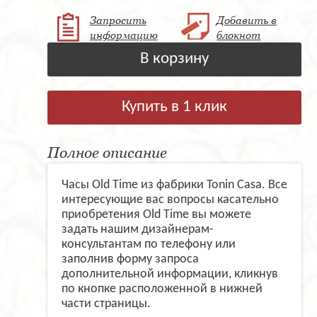
Запросить
Добавить в
информацию
блокнот
В корзину
Купить в 1 клик
Полное описание
Часы Old Time из фабрики Tonin Casa. Все
интересующие вас вопросы касательно
приобретения Old Time вы можете
задать нашим дизайнерам-
консультантам по телефону или
заполнив форму запроса
дополнительной информации, кликнув
по кнопке расположенной в нижней
части страницы.