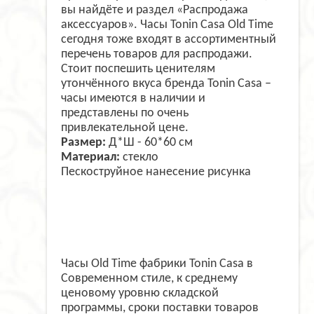
вы найдёте и раздел «Распродажа
аксессуаров». Часы Tonin Casa Old Time
сегодня тоже входят в ассортиментный
перечень товаров для распродажи.
Стоит поспешить ценителям
утончённого вкуса бренда Tonin Casa –
часы имеются в наличии и
представлены по очень
привлекательной цене.
Размер:
Д*Ш -
60*60
cм
Материал:
стекло
Пескоструйное нанесение рисунка
Часы Old Time фабрики Tonin Casa в
Современном стиле, к среднему
ценовому уровню складской
программы, сроки поставки товаров