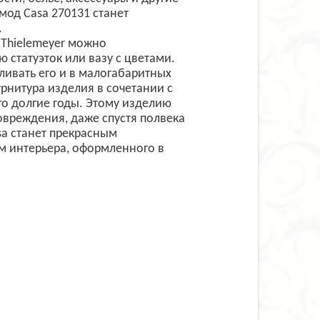
мод Casa 270131 станет
.
 Thielemeyer можно
статуэток или вазу с цветами.
ливать его и в малогабаритных
нитура изделия в сочетании с
го долгие годы. Этому изделию
овреждения, даже спустя полвека
sa станет прекрасным
 интерьера, оформленного в