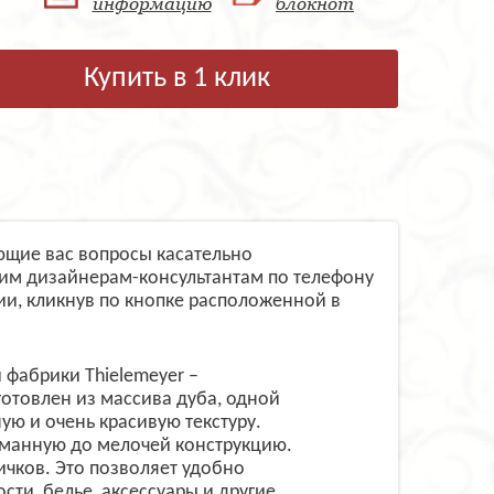
информацию
блокнот
Купить в 1 клик
ующие вас вопросы касательно
им дизайнерам-консультантам по телефону
и, кликнув по кнопке расположенной в
 фабрики Thielemeyer –
готовлен из массива дуба, одной
ую и очень красивую текстуру.
уманную до мелочей конструкцию.
ичков. Это позволяет удобно
ти, белье, аксессуары и другие