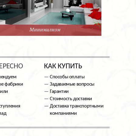
Минимализм
ЕРЕСНО
КАК КУПИТЬ
мендуем
Способы оплаты
е фабрики
Задаваемые вопросы
тили
Гарантии
Стоимость доставки
ступления
Доставка транспортными
лад
компаниями