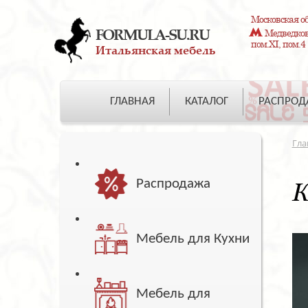
Московская об
FORMULA-SU.RU
Медведково
пом.XI, пом.4
Итальянская мебель
ГЛАВНАЯ
КАТАЛОГ
РАСПРО
Гла
Распродажа
К
Мебель для Кухни
Мебель для