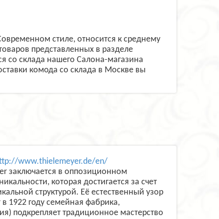
Современном стиле, относится к среднему
товаров представленных в разделе
я со склада нашего Салона-магазина
поставки комода со склада в Москве вы
ttp://www.thielemeyer.de/en/
er заключается в оппозиционном
икальности, которая достигается за счет
кальной структурой. Её естественный узор
 в 1922 году семейная фабрика,
ия) подкрепляет традиционное мастерство