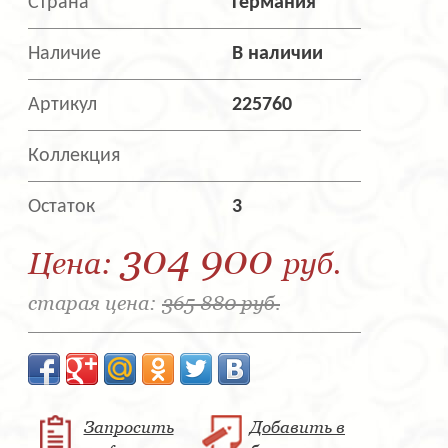
Страна
Германия
Наличие
В наличии
Артикул
225760
Коллекция
Остаток
3
304 900
Цена:
руб.
старая цена:
365 880 руб.
Запросить
Добавить в