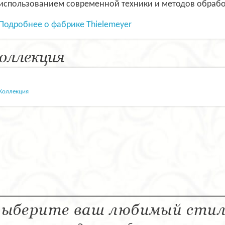
использованием современной техники и методов обрабо
Подробнее о фабрике Thielemeyer
оллекция
Коллекция
ыберите ваш любимый сти