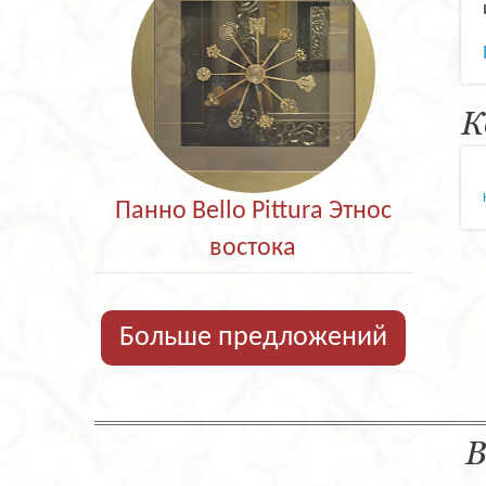
К
Панно Bello Pittura Этнос
востока
Больше предложений
В