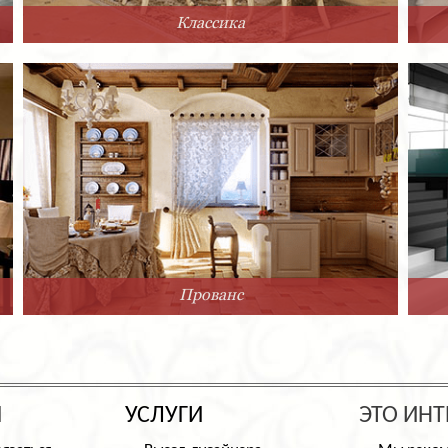
Классика
Прованс
Ы
УСЛУГИ
ЭТО ИНТ