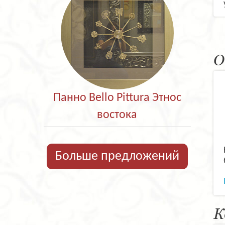
О
Панно Bello Pittura Этнос
востока
Больше предложений
К