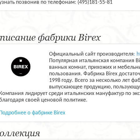
узнать позвонив по телефонам: (495)181-55-81
писание фабрики Birex
Официальный сайт производителя
: h
Популярная итальянская компания Bi
ванных комнат, прихожих и мебельн
пользования. Фабрика Birex достато
1998 году. Всего за несколько лет ф
выпускающее продукцию, пользующую
Компания лидирует среди итальянских мануфактур по эк
благодаря своей ценовой политике.
Подробнее о фабрике Birex
оллекция