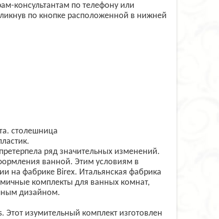
ам-консультантам по телефону или
ликнув по кнопке расположенной в нижней
та. столешница
пластик.
претерпела ряд значительных изменений.
формления ванной. Этим условиям в
ии на фабрике Birex. Итальянская фабрика
омичные комплекты для ванных комнат,
епным дизайном.
. Этот изумительный комплект изготовлен