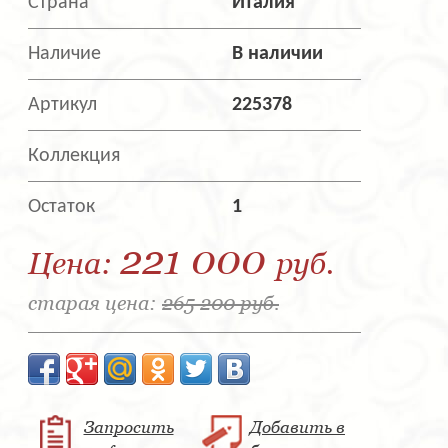
Страна
Италия
Наличие
В наличии
Артикул
225378
Коллекция
Остаток
1
221 000
Цена:
руб.
старая цена:
265 200 руб.
Запросить
Добавить в