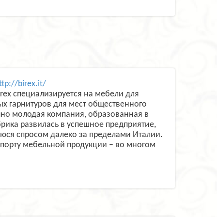
ttp://birex.it/
rex специализируется на мебели для
ых гарнитуров для мест общественного
чно молодая компания, образованная в
абрика развилась в успешное предприятие,
ся спросом далеко за пределами Италии.
спорту мебельной продукции – во многом