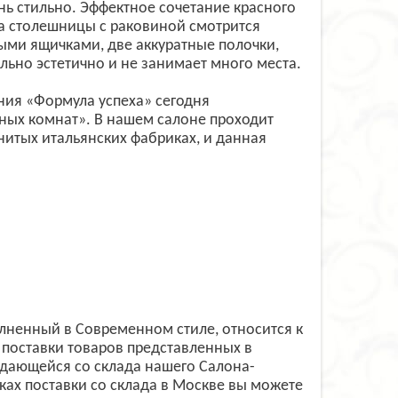
нь стильно. Эффектное сочетание красного
та столешницы с раковиной смотрится
ыми ящичками, две аккуратные полочки,
ольно эстетично и не занимает много места.
ния «Формула успеха» сегодня
нных комнат». В нашем салоне проходит
итых итальянских фабриках, и данная
лненный в Современном стиле, относится к
поставки товаров представленных в
одающейся со склада нашего Салона-
ках поставки со склада в Москве вы можете