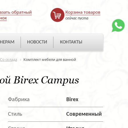
азать обратный
Корзина товаров
нок
сейчас пуста
НЕРАМ
НОВОСТИ
КОНТАКТЫ
Со склада
Комплект мебели для ванной
ой Birex Campus
Фабрика
Birex
Стиль
Современный