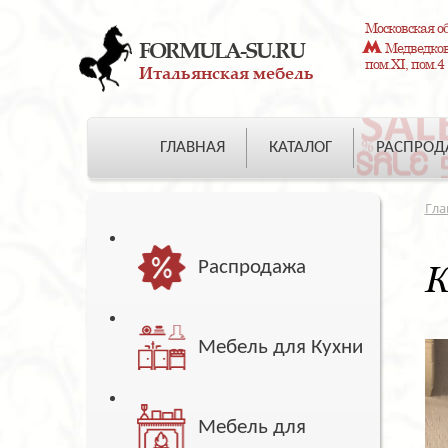
Московская об
FORMULA-SU.RU
Медведково
пом.XI, пом.4
Итальянская мебель
ГЛАВНАЯ
КАТАЛОГ
РАСПРО
Гла
Распродажа
К
Мебель для Кухни
Мебель для