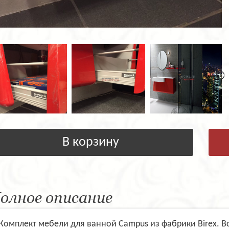
В корзину
олное описание
Комплект мебели для ванной Campus из фабрики Birex. В