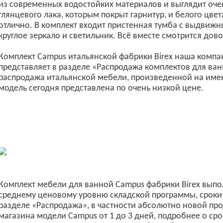
из современных водостойких материалов и выглядит оче
глянцевого лака, которым покрыт гарнитур, и белого цве
отлично. В комплект входит пристенная тумба с выдвижн
круглое зеркало и светильник. Всё вместе смотрится дов
Комплект Campus итальянской фабрики Birex наша компа
представляет в разделе «Распродажа комплектов для ва
распродажа итальянской мебели, произведенной на имен
модель сегодня представлена по очень низкой цене.
Комплект мебели для ванной Campus фабрики Birex выпо
среднему ценовому уровню складской программы, сроки 
разделе «Распродажа», в частности абсолютно новой пр
магазина модели Campus от 1 до 3 дней, подробнее о сро