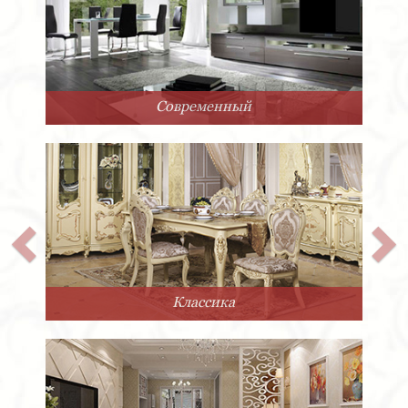
Современный
Классика