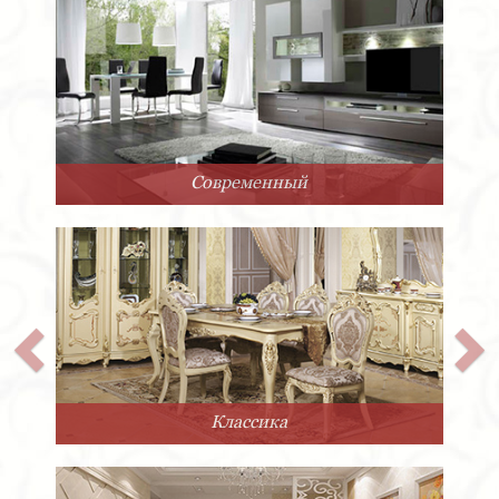
Современный
Классика