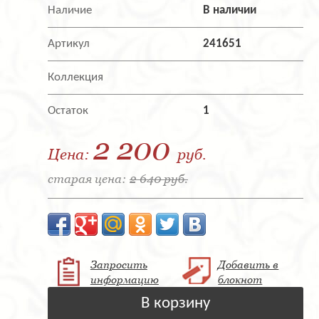
Наличие
В наличии
Артикул
241651
Коллекция
Остаток
1
2 200
Цена:
руб.
старая цена:
2 640 руб.
Запросить
Добавить в
информацию
блокнот
В корзину